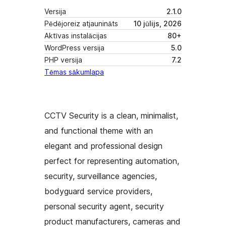
Versija
2.1.0
Pēdējoreiz atjaunināts
10 jūlijs, 2026
Aktīvas instalācijas
80+
WordPress versija
5.0
PHP versija
7.2
Tēmas sākumlapa
CCTV Security is a clean, minimalist,
and functional theme with an
elegant and professional design
perfect for representing automation,
security, surveillance agencies,
bodyguard service providers,
personal security agent, security
product manufacturers, cameras and