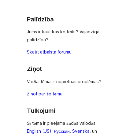
Palīdzība
Jums ir kaut kas ko teikt? Vajadzīga
palīdzība?
Skatīt atbalsta forumu
Ziņot
Vai šai tēmai ir nopietnas problēmas?
Ziņot par šo tēmu
Tulkojumi
Šī tēma ir pieejama šādās valodās:
English (US)
,
Русский
,
Svenska
, un