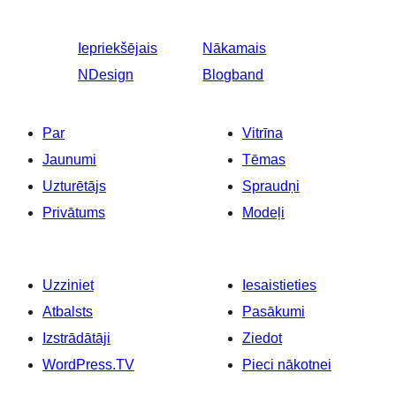
Iepriekšējais
Nākamais
NDesign
Blogband
Par
Vitrīna
Jaunumi
Tēmas
Uzturētājs
Spraudņi
Privātums
Modeļi
Uzziniet
Iesaistieties
Atbalsts
Pasākumi
Izstrādātāji
Ziedot
WordPress.TV
Pieci nākotnei