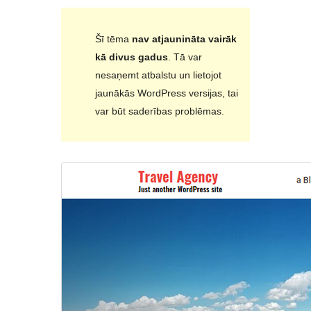
Šī tēma
nav atjaunināta vairāk
kā divus gadus
. Tā var
nesaņemt atbalstu un lietojot
jaunākās WordPress versijas, tai
var būt saderības problēmas.