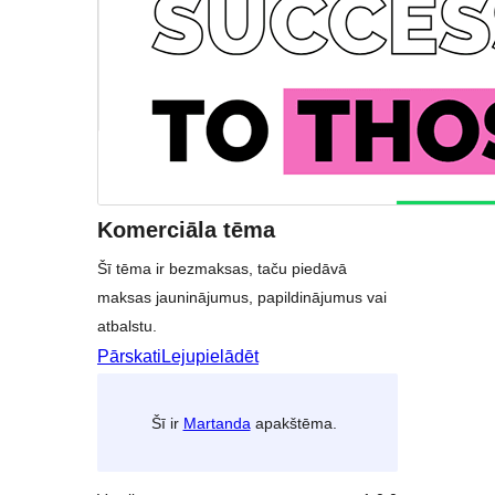
Komerciāla tēma
Šī tēma ir bezmaksas, taču piedāvā
maksas jauninājumus, papildinājumus vai
atbalstu.
Pārskati
Lejupielādēt
Šī ir
Martanda
apakštēma.