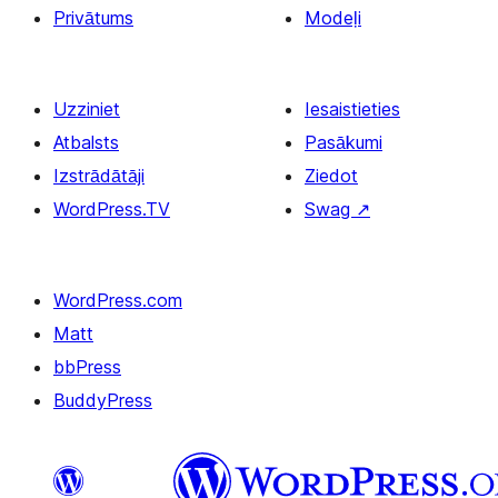
Privātums
Modeļi
Uzziniet
Iesaistieties
Atbalsts
Pasākumi
Izstrādātāji
Ziedot
WordPress.TV
Swag
↗
WordPress.com
Matt
bbPress
BuddyPress