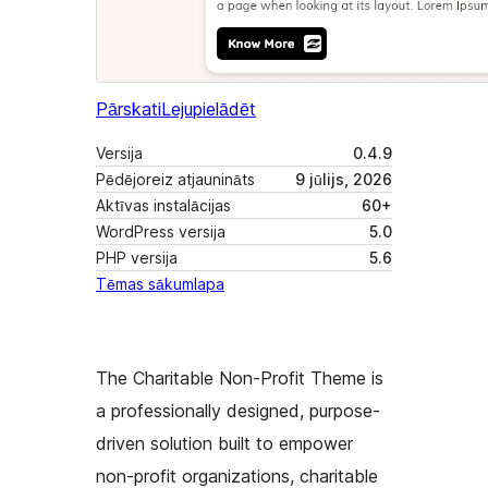
Pārskati
Lejupielādēt
Versija
0.4.9
Pēdējoreiz atjaunināts
9 jūlijs, 2026
Aktīvas instalācijas
60+
WordPress versija
5.0
PHP versija
5.6
Tēmas sākumlapa
The Charitable Non-Profit Theme is
a professionally designed, purpose-
driven solution built to empower
non-profit organizations, charitable