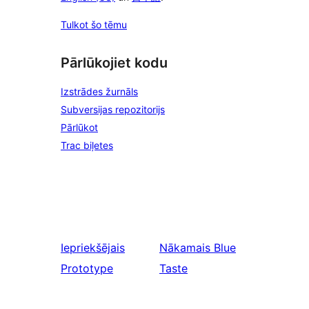
Tulkot šo tēmu
Pārlūkojiet kodu
Izstrādes žurnāls
Subversijas repozitorijs
Pārlūkot
Trac biļetes
Iepriekšējais
Nākamais
Blue
Prototype
Taste