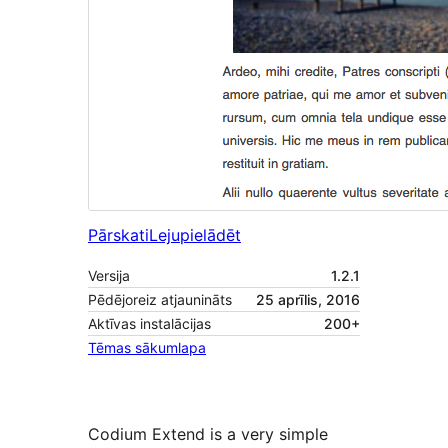
Pārskati
Lejupielādēt
Versija
1.2.1
Pēdējoreiz atjaunināts
25 aprīlis, 2016
Aktīvas instalācijas
200+
Tēmas sākumlapa
Codium Extend is a very simple