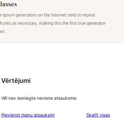
Vērtējumi
Vēl nav iesniegta neviena atsauksme.
atsauksmes
Pievienot manu atsauksmi
Skatīt visas