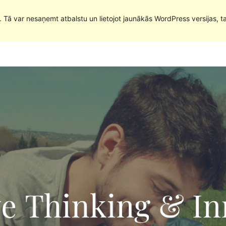
. Tā var nesaņemt atbalstu un lietojot jaunākās WordPress versijas, t