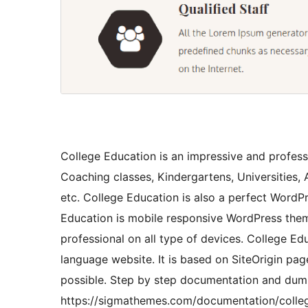
College Education is an impressive and profess
Coaching classes, Kindergartens, Universities, 
etc. College Education is also a perfect WordPr
Education is mobile responsive WordPress the
professional on all type of devices. College Edu
language website. It is based on SiteOrigin pag
possible. Step by step documentation and dumm
https://sigmathemes.com/documentation/colle