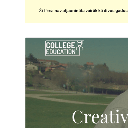
Šī tēma
nav atjaunināta vairāk kā divus gadus