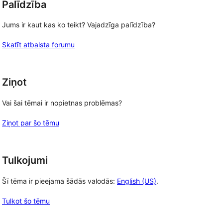
Palīdzība
Jums ir kaut kas ko teikt? Vajadzīga palīdzība?
Skatīt atbalsta forumu
Ziņot
Vai šai tēmai ir nopietnas problēmas?
Ziņot par šo tēmu
Tulkojumi
Šī tēma ir pieejama šādās valodās:
English (US)
.
Tulkot šo tēmu