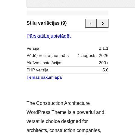
Stilu variācijas (9)
Pārskati
Lejupielādēt
Versija
2.1.1
Pēdējoreiz atjaunināts
1 augusts, 2026
Aktīvas instalācijas
200+
PHP versija
5.6
Tēmas sākumlapa
The Construction Architecture
WordPress Theme is a powerful and
versatile choice designed for
architects, construction companies,