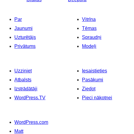
Par
Vitrīna
Jaunumi
Tēmas
Uzturētājs
Spraudņi
Privātums
Modeļi
Uzziniet
Iesaistieties
Atbalsts
Pasākumi
Izstrādātāji
Ziedot
WordPress.TV
Pieci nākotnei
WordPress.com
Matt