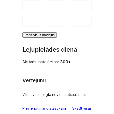
Rādīt visus modeļus
Lejupielādes dienā
Aktīvās instalācijas:
300+
Vērtējumi
Vēl nav iesniegta neviena atsauksme.
atsauksmes
Pievienot manu atsauksmi
Skatīt visas