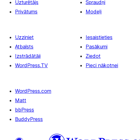
Uzturētājs
Spraudņi
Privātums
Modeļi
Uzziniet
Iesaistieties
Atbalsts
Pasākumi
Izstrādātāji
Ziedot
WordPress.TV
Pieci nākotnei
WordPress.com
Matt
bbPress
BuddyPress