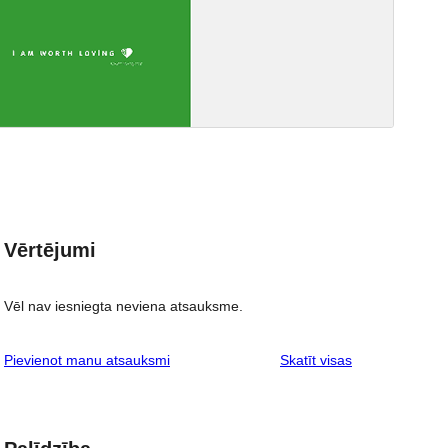
Vērtējumi
Vēl nav iesniegta neviena atsauksme.
atsauksmes
Pievienot manu atsauksmi
Skatīt visas