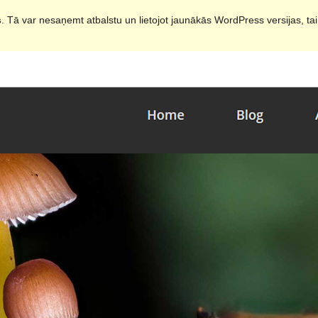
s
. Tā var nesaņemt atbalstu un lietojot jaunākās WordPress versijas, ta