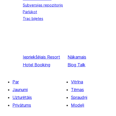
Subversijas repozitorijs
Pārlūkot
Trac biļetes
Iepriekšējais
Resort
Nākamais
Hotel Booking
Blog Talk
Par
Vitrīna
Jaunumi
Tēmas
Uzturētājs
Spraudņi
Privātums
Modeļi