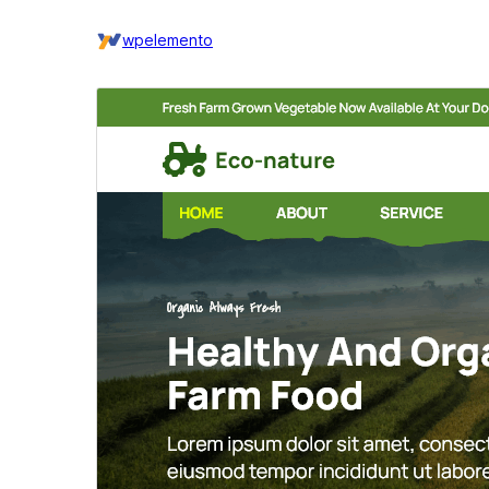
wpelemento