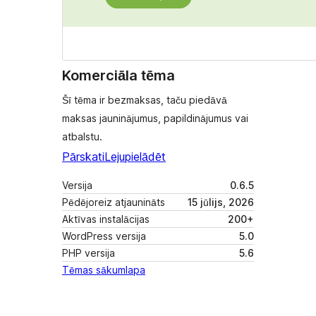
Komerciāla tēma
Šī tēma ir bezmaksas, taču piedāvā
maksas jauninājumus, papildinājumus vai
atbalstu.
Pārskati
Lejupielādēt
Versija
0.6.5
Pēdējoreiz atjaunināts
15 jūlijs, 2026
Aktīvas instalācijas
200+
WordPress versija
5.0
PHP versija
5.6
Tēmas sākumlapa