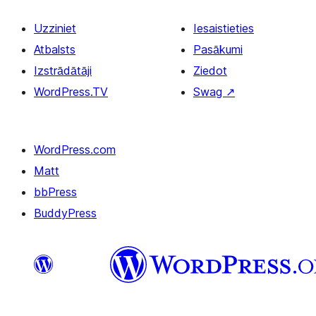
Uzziniet
Iesaistieties
Atbalsts
Pasākumi
Izstrādātāji
Ziedot
WordPress.TV
Swag
↗
WordPress.com
Matt
bbPress
BuddyPress