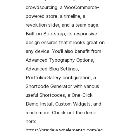
crowdsourcing, a WooCommerce-
powered store, a timeline, a
revolution slider, and a team page.
Built on Bootstrap, its responsive
design ensures that it looks great on
any device. You’ll also benefit from
Advanced Typography Options,
Advanced Blog Settings,
Portfolio/Gallery configuration, a
Shortcode Generator with various
useful Shortcodes, a One-Click
Demo Install, Custom Widgets, and
much more. Check out the demo
here:
https://preview.wpelemento.com/ec