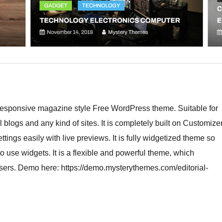
te responsive magazine style Free WordPress theme. Suitable for
logs and any kind of sites. It is completely built on Customize
ings easily with live previews. It is fully widgetized theme so
o use widgets. It is a flexible and powerful theme, which
e users. Demo here: https://demo.mysterythemes.com/editorial-