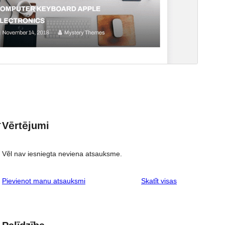
Vērtējumi
r
Vēl nav iesniegta neviena atsauksme.
atsauksmes
Pievienot manu atsauksmi
Skatīt visas