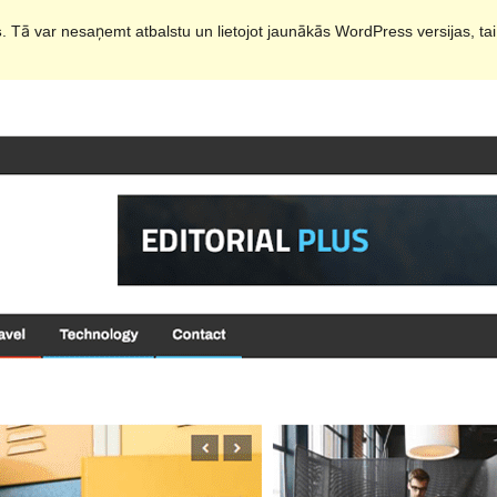
s
. Tā var nesaņemt atbalstu un lietojot jaunākās WordPress versijas, ta