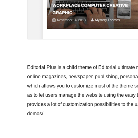
Editorial Plus is a child theme of Editorial ultima
online magazines, newspaper, publishing, personal b
which allows you to customize most of the theme sett
as to let users manage the website using the easy t
provides a lot of customization possibilities to th
demos/