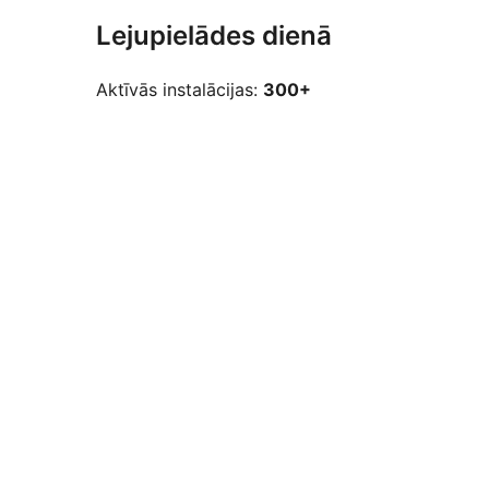
Lejupielādes dienā
Aktīvās instalācijas:
300+