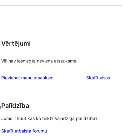
Vērtējumi
Vēl nav iesniegta neviena atsauksme.
atsauksmes
Pievienot manu atsauksmi
Skatīt visas
Palīdzība
e
Jums ir kaut kas ko teikt? Vajadzīga palīdzība?
Skatīt atbalsta forumu