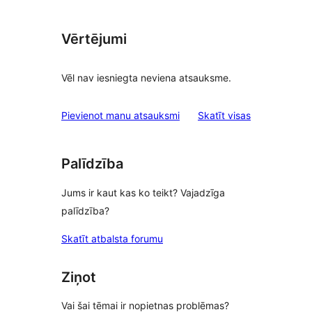
Vērtējumi
Vēl nav iesniegta neviena atsauksme.
atsauksmes
Pievienot manu atsauksmi
Skatīt visas
Palīdzība
Jums ir kaut kas ko teikt? Vajadzīga
palīdzība?
Skatīt atbalsta forumu
Ziņot
Vai šai tēmai ir nopietnas problēmas?