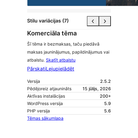
Stilu variācijas (7)
Komerciāla tēma
Šī tēma ir bezmaksas, taču piedāvā
maksas jauninājumus, papildinājumus vai
atbalstu.
Skatīt atbalstu
Pārskati
Lejupielādēt
Versija
2.5.2
Pēdējoreiz atjaunināts
15 jūlijs, 2026
Aktīvas instalācijas
200+
WordPress versija
5.9
PHP versija
5.6
Tēmas sākumlapa