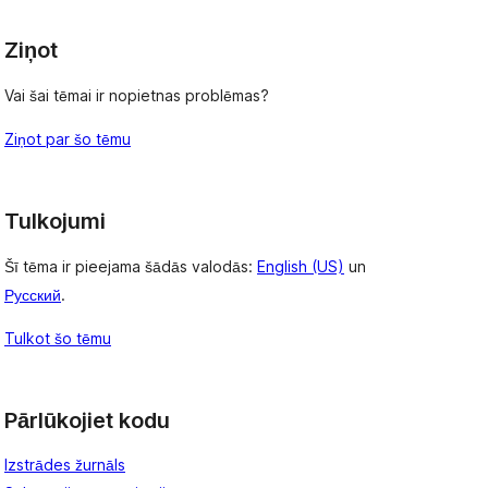
Ziņot
Vai šai tēmai ir nopietnas problēmas?
Ziņot par šo tēmu
Tulkojumi
Šī tēma ir pieejama šādās valodās:
English (US)
un
Русский
.
Tulkot šo tēmu
Pārlūkojiet kodu
Izstrādes žurnāls