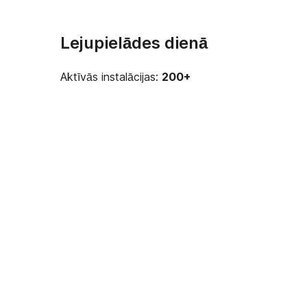
Lejupielādes dienā
Aktīvās instalācijas:
200+