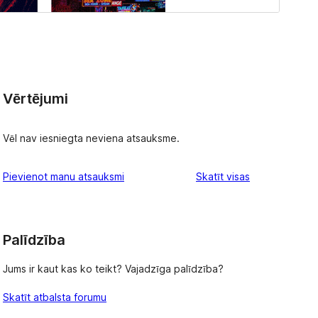
Vērtējumi
Vēl nav iesniegta neviena atsauksme.
atsauksmes
Pievienot manu atsauksmi
Skatīt visas
Palīdzība
Jums ir kaut kas ko teikt? Vajadzīga palīdzība?
Skatīt atbalsta forumu