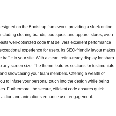
igned on the Bootstrap framework, providing a sleek online
 including clothing brands, boutiques, and apparel stores, even
oasts well-optimized code that delivers excellent performance
xceptional experience for users. Its SEO-friendly layout makes
e traffic to your site. With a clean, retina-ready display for sharp
o any screen size. The theme features sections for testimonials
st and showcasing your team members. Offering a wealth of
you to infuse your personal touch into the design while being
s. Furthermore, the secure, efficient code ensures quick
-to-action and animations enhance user engagement.