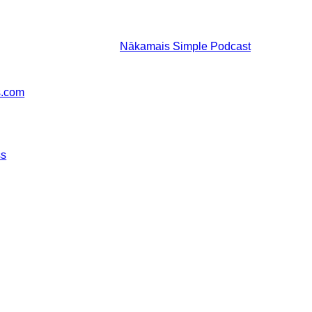
Nākamais
Simple Podcast
s.com
ss