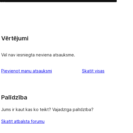
Vērtējumi
Vēl nav iesniegta neviena atsauksme.
atsauksmes
Pievienot manu atsauksmi
Skatīt visas
Palīdzība
Jums ir kaut kas ko teikt? Vajadzīga palīdzība?
Skatīt atbalsta forumu