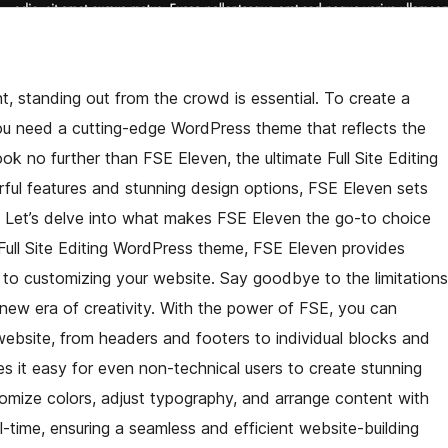
nt, standing out from the crowd is essential. To create a
ou need a cutting-edge WordPress theme that reflects the
k no further than FSE Eleven, the ultimate Full Site Editing
ful features and stunning design options, FSE Eleven sets
e. Let’s delve into what makes FSE Eleven the go-to choice
Full Site Editing WordPress theme, FSE Eleven provides
s to customizing your website. Say goodbye to the limitations
ew era of creativity. With the power of FSE, you can
 website, from headers and footers to individual blocks and
es it easy for even non-technical users to create stunning
omize colors, adjust typography, and arrange content with
-time, ensuring a seamless and efficient website-building