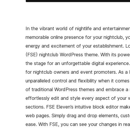
In the vibrant world of nightlife and entertainme
memorable online presence for your nightclub, y
energy and excitement of your establishment. Loo
(FSE) nightclub WordPress theme. With its power
the stage for an unforgettable digital experienc
for nightclub owners and event promoters. As a 
unparalleled control and flexibility when it come
of traditional WordPress themes and embrace a n
effortlessly edit and style every aspect of your
sections. FSE Eleven’s intuitive block editor mak
web pages. Simply drag and drop elements, cust
ease. With FSE, you can see your changes in real