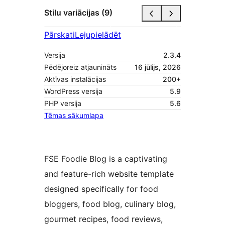
Stilu variācijas (9)
Pārskati
Lejupielādēt
Versija
2.3.4
Pēdējoreiz atjaunināts
16 jūlijs, 2026
Aktīvas instalācijas
200+
WordPress versija
5.9
PHP versija
5.6
Tēmas sākumlapa
FSE Foodie Blog is a captivating
and feature-rich website template
designed specifically for food
bloggers, food blog, culinary blog,
gourmet recipes, food reviews,