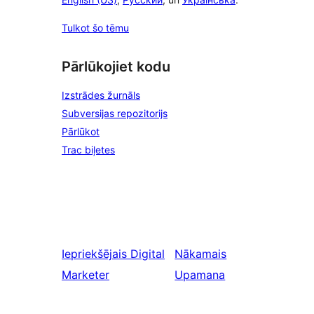
Tulkot šo tēmu
Pārlūkojiet kodu
Izstrādes žurnāls
Subversijas repozitorijs
Pārlūkot
Trac biļetes
Iepriekšējais
Digital
Nākamais
Marketer
Upamana