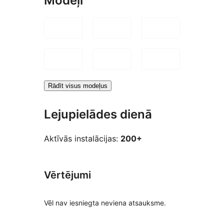
Modeļi
Rādīt visus modeļus
Lejupielādes dienā
Aktīvās instalācijas:
200+
Vērtējumi
Vēl nav iesniegta neviena atsauksme.