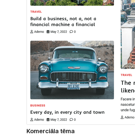
Komerciāla tēma