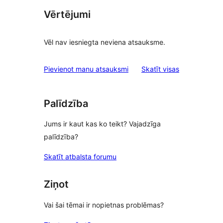
Vērtējumi
Vēl nav iesniegta neviena atsauksme.
atsauksmes
Pievienot manu atsauksmi
Skatīt visas
Palīdzība
Jums ir kaut kas ko teikt? Vajadzīga
palīdzība?
Skatīt atbalsta forumu
Ziņot
Vai šai tēmai ir nopietnas problēmas?