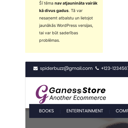
Šī tēma
nav atjaunināta vairāk
kā divus gadus
. Tā var
nesaņemt atbalstu un lietojot
jaunākās WordPress versijas,
tai var būt saderības
problēmas.