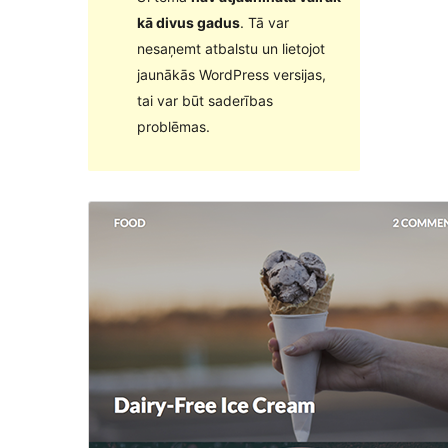
kā divus gadus
. Tā var
nesaņemt atbalstu un lietojot
jaunākās WordPress versijas,
tai var būt saderības
problēmas.