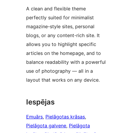
A clean and flexible theme
perfectly suited for minimalist
magazine-style sites, personal
blogs, or any content-rich site. It
allows you to highlight specific
articles on the homepage, and to
balance readability with a powerful
use of photography — all in a
layout that works on any device.
Iespējas
Emuārs
, 
Pielāgotas krāsas
, 
Pielāgota galvene
, 
Pielāgota