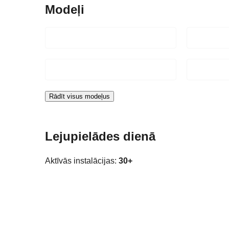
Modeļi
Rādīt visus modeļus
Lejupielādes dienā
Aktīvās instalācijas:
30+