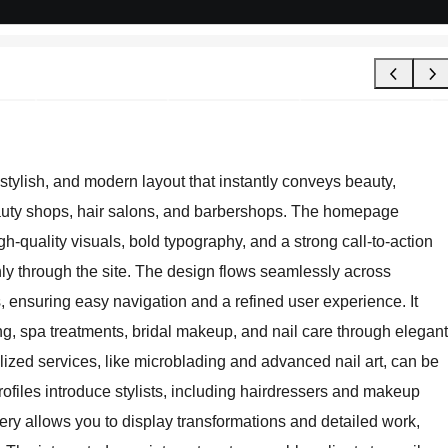
tylish, and modern layout that instantly conveys beauty,
eauty shops, hair salons, and barbershops. The homepage
gh-quality visuals, bold typography, and a strong call-to-action
hly through the site. The design flows seamlessly across
s, ensuring easy navigation and a refined user experience. It
ring, spa treatments, bridal makeup, and nail care through elegant
lized services, like microblading and advanced nail art, can be
ofiles introduce stylists, including hairdressers and makeup
gallery allows you to display transformations and detailed work,