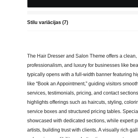
Stilu variācijas (7)
The Hair Dresser and Salon Theme offers a clean, s
professionalism, and luxury for businesses like b
typically opens with a full-width banner featuring hi
like “Book an Appointment,” guiding visitors smoot
services, testimonials, pricing, and contact section
highlights offerings such as haircuts, styling, colo
service boxes and structured pricing tables. Specia
showcased with dedicated sections, while expert pr
artists, building trust with clients. A visually rich 