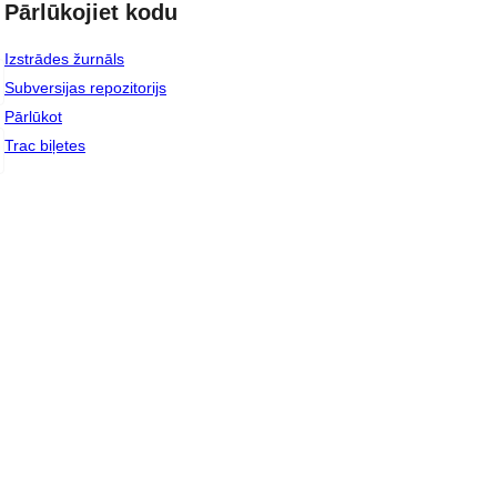
Pārlūkojiet kodu
Izstrādes žurnāls
Subversijas repozitorijs
Pārlūkot
Trac biļetes