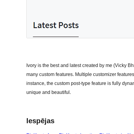
Ivory is the best and latest created by me (Vicky 
many custom features. Multiple customizer features 
instance, the custom post-type feature is fully dyn
unique and beautiful.
Iespējas