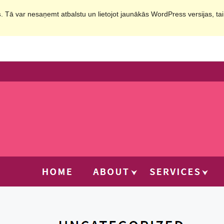
s
. Tā var nesaņemt atbalstu un lietojot jaunākās WordPress versijas, ta