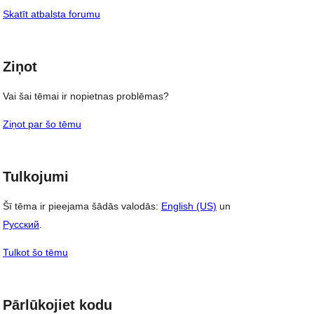
Skatīt atbalsta forumu
Ziņot
Vai šai tēmai ir nopietnas problēmas?
Ziņot par šo tēmu
Tulkojumi
Šī tēma ir pieejama šādās valodās:
English (US)
un
Русский
.
Tulkot šo tēmu
Pārlūkojiet kodu