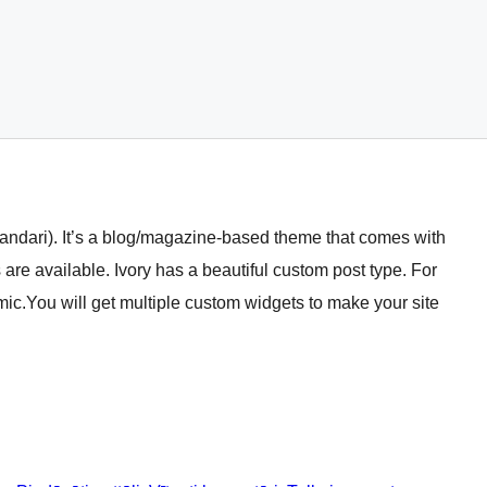
Bhandari). It’s a blog/magazine-based theme that comes with
are available. Ivory has a beautiful custom post type. For
amic.You will get multiple custom widgets to make your site