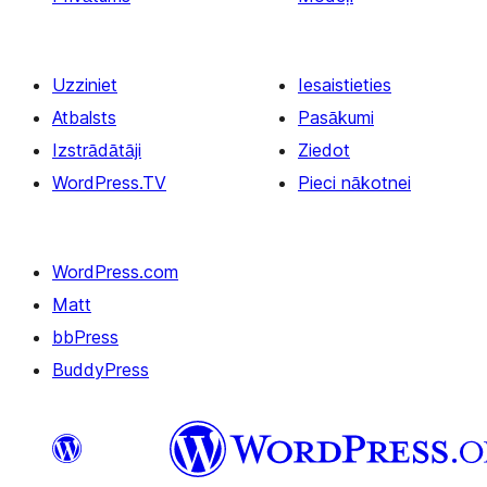
Uzziniet
Iesaistieties
Atbalsts
Pasākumi
Izstrādātāji
Ziedot
WordPress.TV
Pieci nākotnei
WordPress.com
Matt
bbPress
BuddyPress