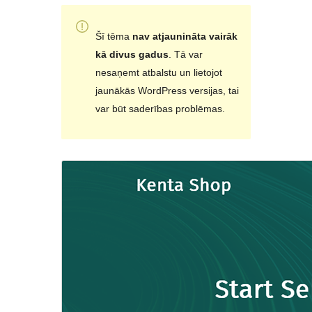
Šī tēma
nav atjaunināta vairāk
kā divus gadus
. Tā var
nesaņemt atbalstu un lietojot
jaunākās WordPress versijas, tai
var būt saderības problēmas.