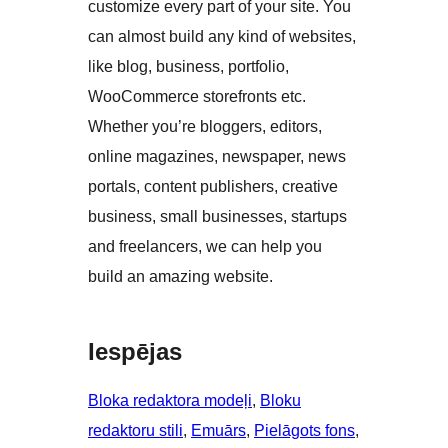
customize every part of your site. You
can almost build any kind of websites,
like blog, business, portfolio,
WooCommerce storefronts etc.
Whether you’re bloggers, editors,
online magazines, newspaper, news
portals, content publishers, creative
business, small businesses, startups
and freelancers, we can help you
build an amazing website.
Iespējas
Bloka redaktora modeļi
, 
Bloku
redaktoru stili
, 
Emuārs
, 
Pielāgots fons
, 