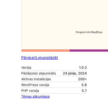
Pārskati
Lejupielādēt
Versija
1.0.3
Pēdējoreiz atjaunināts
24 jūnijs, 2024
Aktīvas instalācijas
200+
WordPress versija
5.8
PHP versija
5.7
Tēmas sākumlapa