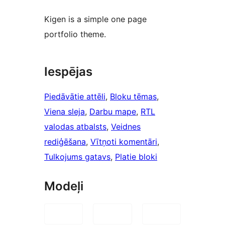
Kigen is a simple one page
portfolio theme.
Iespējas
Piedāvātie attēli
, 
Bloku tēmas
, 
Viena sleja
, 
Darbu mape
, 
RTL
valodas atbalsts
, 
Veidnes
rediģēšana
, 
Vītņoti komentāri
, 
Tulkojums gatavs
, 
Platie bloki
Modeļi