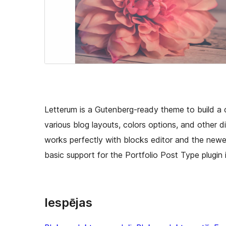
Letterum is a Gutenberg-ready theme to build a c
various blog layouts, colors options, and other d
works perfectly with blocks editor and the newes
basic support for the Portfolio Post Type plugin i
Iespējas