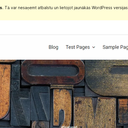
us
. Tā var nesaņemt atbalstu un lietojot jaunākās WordPress versijas