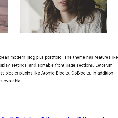
lean modern blog plus portfolio. The theme has features like
isplay settings, and sortable front page sections. Letterum
t blocks plugins like Atomic Blocks, CoBlocks. In addition,
s available.