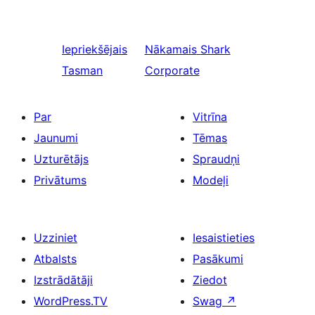
Iepriekšējais
Nākamais
Shark
Tasman
Corporate
Par
Vitrīna
Jaunumi
Tēmas
Uzturētājs
Spraudņi
Privātums
Modeļi
Uzziniet
Iesaistieties
Atbalsts
Pasākumi
Izstrādātāji
Ziedot
WordPress.TV
Swag
↗