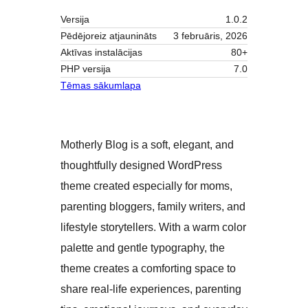
Versija
1.0.2
Pēdējoreiz atjaunināts
3 februāris, 2026
Aktīvas instalācijas
80+
PHP versija
7.0
Tēmas sākumlapa
Motherly Blog is a soft, elegant, and
thoughtfully designed WordPress
theme created especially for moms,
parenting bloggers, family writers, and
lifestyle storytellers. With a warm color
palette and gentle typography, the
theme creates a comforting space to
share real-life experiences, parenting