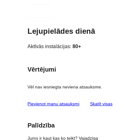
Lejupielādes dienā
Aktīvās instalācijas:
80+
Vērtējumi
Vēl nav iesniegta neviena atsauksme.
atsauksmes
Pievienot manu atsauksmi
Skatīt visas
Palīdzība
Jums ir kaut kas ko teikt? Vajadzīga