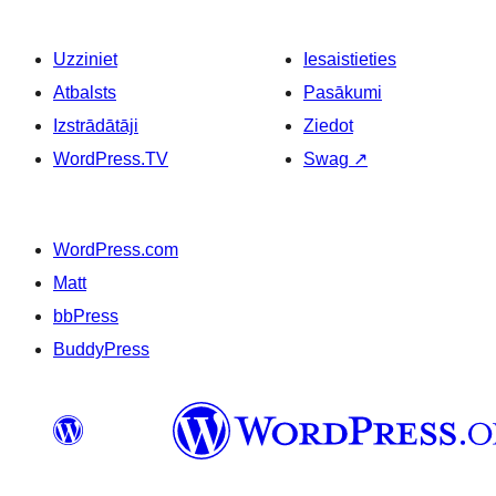
Uzziniet
Iesaistieties
Atbalsts
Pasākumi
Izstrādātāji
Ziedot
WordPress.TV
Swag
↗
WordPress.com
Matt
bbPress
BuddyPress