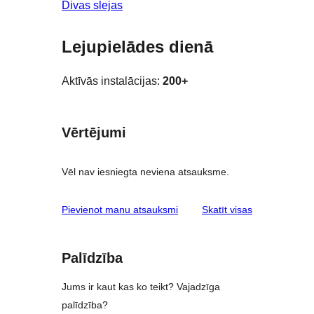
Divas slejas
Lejupielādes dienā
Aktīvās instalācijas:
200+
Vērtējumi
Vēl nav iesniegta neviena atsauksme.
atsauksmes
Pievienot manu atsauksmi
Skatīt visas
Palīdzība
Jums ir kaut kas ko teikt? Vajadzīga
palīdzība?