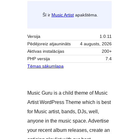
Šī ir
Music Artist
apakštēma.
Versija
1.0.11
Pēdējoreiz atjaunināts
4 augusts, 2026
Aktīvas instalācijas
200+
PHP versija
7.4
Tēmas sākumlapa
Music Guru is a child theme of Music
Artist WordPress Theme which is best
for Music artist, bands, DJs, well,
anyone in the music space. Advertise
your recent album releases, create an