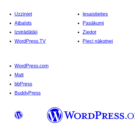
Uzziniet
Iesaistieties
Atbalsts
Pasākumi
Izstrādātāji
Ziedot
WordPress.TV
Pieci nākotnei
WordPress.com
Matt
bbPress
BuddyPress