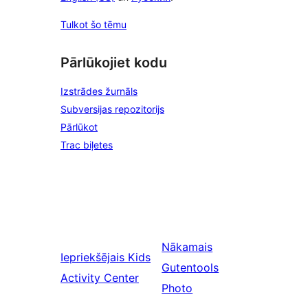
Tulkot šo tēmu
Pārlūkojiet kodu
Izstrādes žurnāls
Subversijas repozitorijs
Pārlūkot
Trac biļetes
Nākamais
Iepriekšējais
Kids
Gutentools
Activity Center
Photo