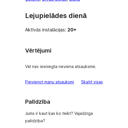
Lejupielādes dienā
Aktīvās instalācijas:
20+
Vērtējumi
Vēl nav iesniegta neviena atsauksme.
atsauksmes
Pievienot manu atsauksmi
Skatīt visas
Palīdzība
Jums ir kaut kas ko teikt? Vajadzīga
palīdzība?