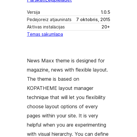
Versija
1.0.5
Pēdējoreiz atjaunināts
7 oktobris, 2015
Aktīvas instalācijas
20+
Tēmas sākumlapa
News Maxx theme is designed for
magazine, news with flexible layout.
The theme is based on
KOPATHEME layout manager
technique that will let you flexibility
choose layout options of every
pages within your site. It is very
helpful when you are experimenting
with visual hierarchy. You can define