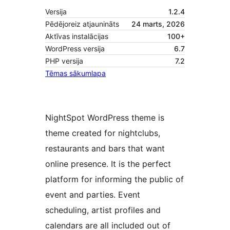
Versija
1.2.4
Pēdējoreiz atjaunināts
24 marts, 2026
Aktīvas instalācijas
100+
WordPress versija
6.7
PHP versija
7.2
Tēmas sākumlapa
NightSpot WordPress theme is
theme created for nightclubs,
restaurants and bars that want
online presence. It is the perfect
platform for informing the public of
event and parties. Event
scheduling, artist profiles and
calendars are all included out of