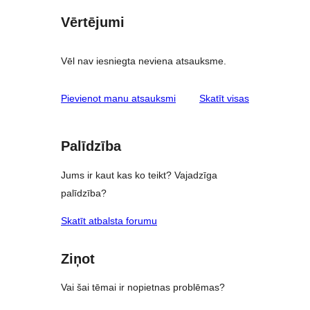
Vērtējumi
Vēl nav iesniegta neviena atsauksme.
atsauksmes
Pievienot manu atsauksmi
Skatīt visas
Palīdzība
Jums ir kaut kas ko teikt? Vajadzīga
palīdzība?
Skatīt atbalsta forumu
Ziņot
Vai šai tēmai ir nopietnas problēmas?