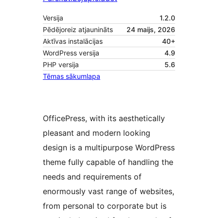
Versija
1.2.0
Pēdējoreiz atjaunināts
24 maijs, 2026
Aktīvas instalācijas
40+
WordPress versija
4.9
PHP versija
5.6
Tēmas sākumlapa
OfficePress, with its aesthetically
pleasant and modern looking
design is a multipurpose WordPress
theme fully capable of handling the
needs and requirements of
enormously vast range of websites,
from personal to corporate but is