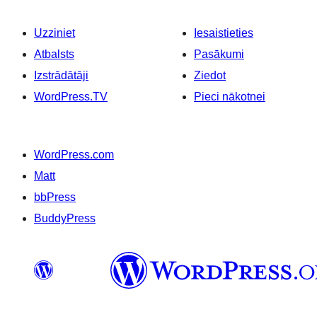
Uzziniet
Iesaistieties
Atbalsts
Pasākumi
Izstrādātāji
Ziedot
WordPress.TV
Pieci nākotnei
WordPress.com
Matt
bbPress
BuddyPress