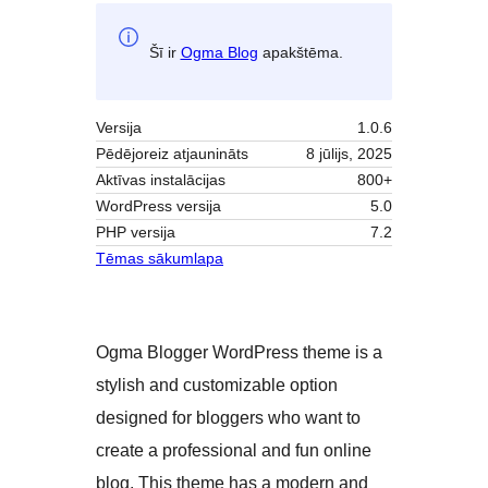
Šī ir
Ogma Blog
apakštēma.
Versija
1.0.6
Pēdējoreiz atjaunināts
8 jūlijs, 2025
Aktīvas instalācijas
800+
WordPress versija
5.0
PHP versija
7.2
Tēmas sākumlapa
Ogma Blogger WordPress theme is a
stylish and customizable option
designed for bloggers who want to
create a professional and fun online
blog. This theme has a modern and