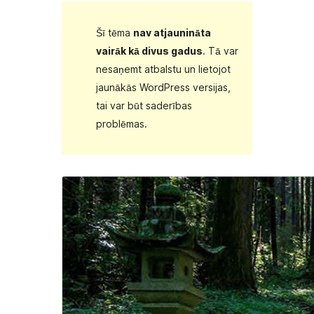
Šī tēma
nav atjaunināta
vairāk kā divus gadus
. Tā var
nesaņemt atbalstu un lietojot
jaunākās WordPress versijas,
tai var būt saderības
problēmas.