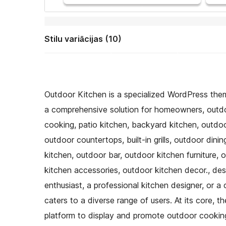
Stilu variācijas (10)
Outdoor Kitchen is a specialized WordPress th
a comprehensive solution for homeowners, outdo
cooking, patio kitchen, backyard kitchen, outdoor
outdoor countertops, built-in grills, outdoor din
kitchen, outdoor bar, outdoor kitchen furniture, 
kitchen accessories, outdoor kitchen decor., des
enthusiast, a professional kitchen designer, or a 
caters to a diverse range of users. At its core,
platform to display and promote outdoor cooking 