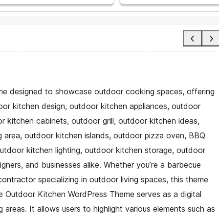
eme designed to showcase outdoor cooking spaces, offering
or kitchen design, outdoor kitchen appliances, outdoor
 kitchen cabinets, outdoor grill, outdoor kitchen ideas,
ing area, outdoor kitchen islands, outdoor pizza oven, BBQ
outdoor kitchen lighting, outdoor kitchen storage, outdoor
igners, and businesses alike. Whether you’re a barbecue
contractor specializing in outdoor living spaces, this theme
 the Outdoor Kitchen WordPress Theme serves as a digital
areas. It allows users to highlight various elements such as