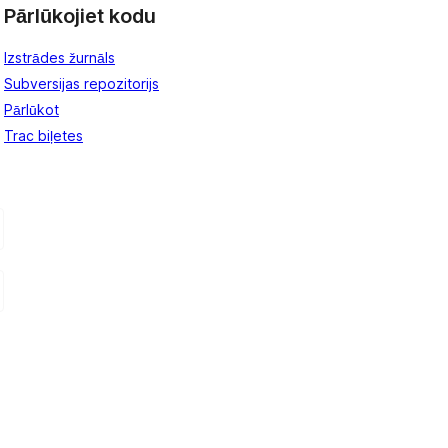
Pārlūkojiet kodu
Izstrādes žurnāls
Subversijas repozitorijs
Pārlūkot
Trac biļetes