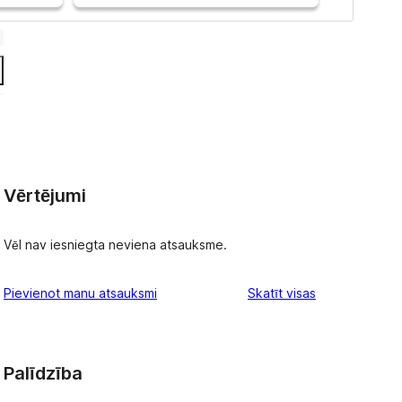
Vērtējumi
Vēl nav iesniegta neviena atsauksme.
atsauksmes
Pievienot manu atsauksmi
Skatīt visas
Palīdzība