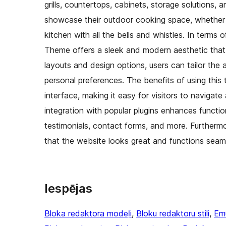
grills, countertops, cabinets, storage solutions,
showcase their outdoor cooking space, whether it
kitchen with all the bells and whistles. In terms
Theme offers a sleek and modern aesthetic that 
layouts and design options, users can tailor the
personal preferences. The benefits of using this t
interface, making it easy for visitors to navigate
integration with popular plugins enhances function
testimonials, contact forms, and more. Furthermor
that the website looks great and functions seaml
Iespējas
Bloka redaktora modeļi
, 
Bloku redaktoru stili
, 
Em