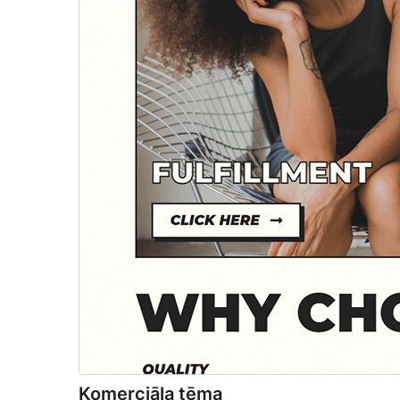
Komerciāla tēma