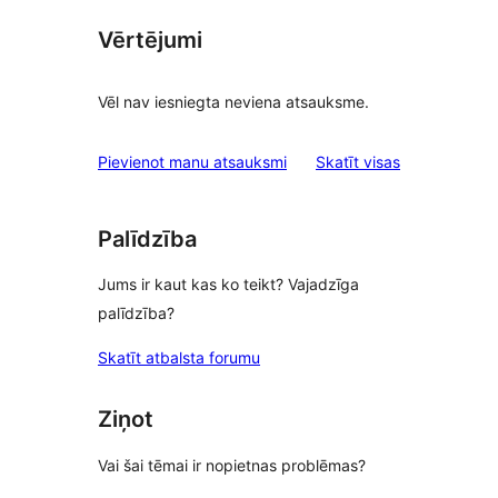
Vērtējumi
Vēl nav iesniegta neviena atsauksme.
atsauksmes
Pievienot manu atsauksmi
Skatīt visas
Palīdzība
Jums ir kaut kas ko teikt? Vajadzīga
palīdzība?
Skatīt atbalsta forumu
Ziņot
Vai šai tēmai ir nopietnas problēmas?