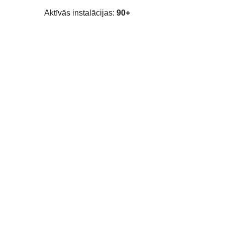
Aktīvās instalācijas:
90+