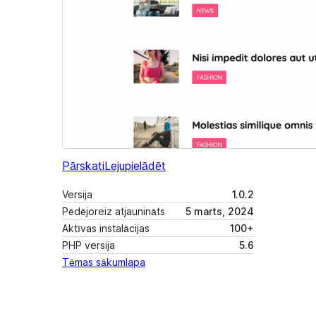
Pārskati
Lejupielādēt
Versija
1.0.2
Pēdējoreiz atjaunināts
5 marts, 2024
Aktīvas instalācijas
100+
PHP versija
5.6
Tēmas sākumlapa