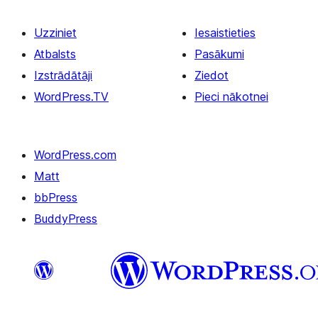
Uzziniet
Iesaistieties
Atbalsts
Pasākumi
Izstrādātāji
Ziedot
WordPress.TV
Pieci nākotnei
WordPress.com
Matt
bbPress
BuddyPress