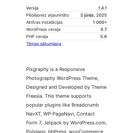
Versija
1.4.1
Pēdējoreiz atjaunināts
3 jūnijs, 2025
Aktīvas instalācijas
1 000+
WordPress versija
6.7
PHP versija
5.6
Tēmas sākumlapa
Pixgraphy is a Responsive
Photography WordPress Theme,
Designed and Developed by Theme
Freesia. This theme supports
popular plugins like Breadcrumb
NavXT, WP-PageNavi, Contact
Form 7, Jetpack by WordPress.com,
Polylang, bbPress, wooCommerce