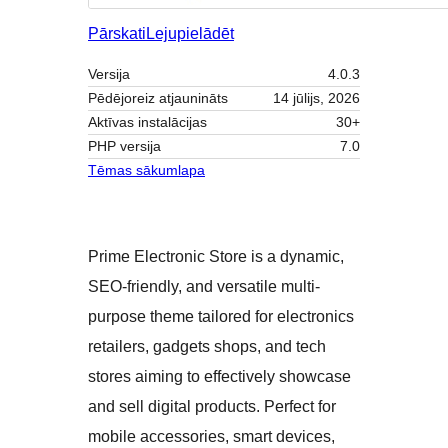
Pārskati
Lejupielādēt
Versija
4.0.3
Pēdējoreiz atjaunināts
14 jūlijs, 2026
Aktīvas instalācijas
30+
PHP versija
7.0
Tēmas sākumlapa
Prime Electronic Store is a dynamic,
SEO-friendly, and versatile multi-
purpose theme tailored for electronics
retailers, gadgets shops, and tech
stores aiming to effectively showcase
and sell digital products. Perfect for
mobile accessories, smart devices,