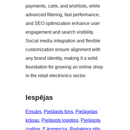
payments, carts, and wishlists, while
advanced filtering, fast performance,
and SEO optimization enhance user
engagement and search visibility.
Social media integration and flexible
customization ensure alignment with
any brand identity, making it a solid
foundation for growing an online shop
in the retail electronics sector.
Iespējas
Emuārs
, 
Pielāgots fons
, 
Pielāgotas
krāsas
, 
Pielāgots logotips
, 
Pielāgota
izvēlne
, 
E-komercija
, 
Redaktora stils
, 