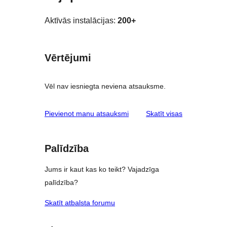
Aktīvās instalācijas:
200+
Vērtējumi
Vēl nav iesniegta neviena atsauksme.
atsauksmes
Pievienot manu atsauksmi
Skatīt visas
Palīdzība
Jums ir kaut kas ko teikt? Vajadzīga
palīdzība?
Skatīt atbalsta forumu