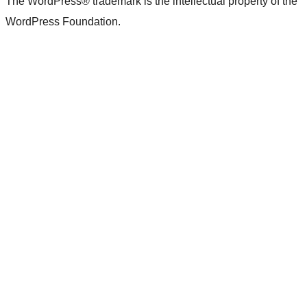
The WordPress® trademark is the intellectual property of the
WordPress Foundation.