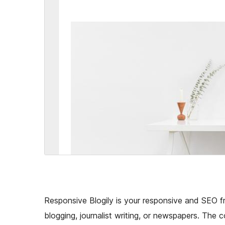
Responsive Blogily is your responsive and SEO fr
blogging, journalist writing, or newspapers. The 