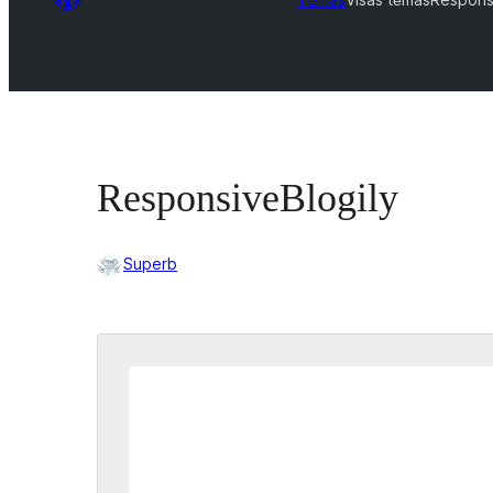
ResponsiveBlogily
Superb