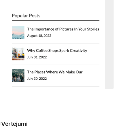
Vērtējumi
l