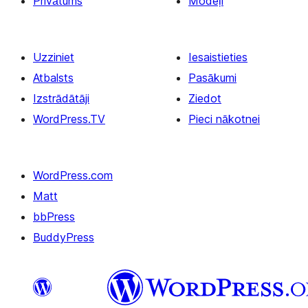
Privātums
Modeļi
Uzziniet
Iesaistieties
Atbalsts
Pasākumi
Izstrādātāji
Ziedot
WordPress.TV
Pieci nākotnei
WordPress.com
Matt
bbPress
BuddyPress