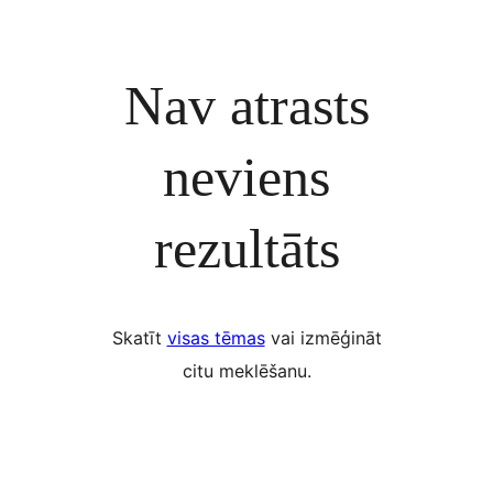
Nav atrasts
neviens
rezultāts
Skatīt
visas tēmas
vai izmēģināt
citu meklēšanu.