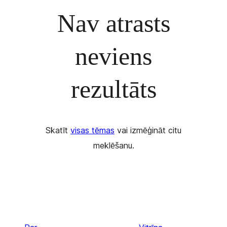
Nav atrasts
neviens
rezultāts
Skatīt
visas tēmas
vai izmēģināt citu
meklēšanu.